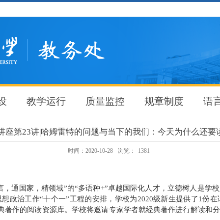
设
教学运行
质量监控
规章制度
语
列讲座第23讲|哈姆雷特的问题与当下的我们：今天为什么还
时间：2020-10-28
浏览：
1381
言，通国家，精领域”的“多语种
+
”卓越国际化人才，立德树人是学
想政治工作“十个一”工程的安排，学校为
2020
级新生提供了
1
份在
典著作的阅读资源库。学校将邀请专家学者就经典著作进行解读和分