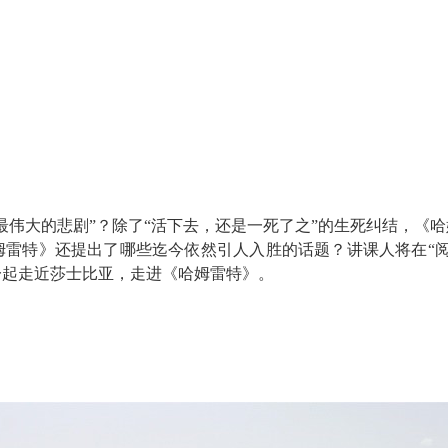
最伟大的悲剧”？除了“活下去，还是一死了之”的生死纠结，《
姆雷特》还提出了哪些迄今依然引人入胜的话题？讲课人将在“阅
一起走近莎士比亚，走进《哈姆雷特》。