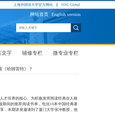
上海外国语大学官方网站
SISU Global
网站首页
English version
言文字
辅修专栏
微专业专栏
要读《哈姆雷特》？
校人才培养的核心。为积极发挥阅读经典在人格
读期间的推荐阅读书单，包括
10
本中国经典著
享，本期讲座邀请到了厦门大学张冲教授，他