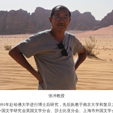
张冲
教授
991
年赴哈佛大学进行博士后研究，先后执教于南京大学和复旦
外国文学研究会英国文学分会、莎士比亚分会、上海市外国文学