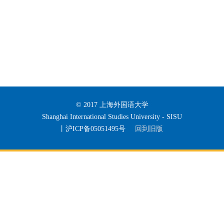
© 2017 上海外国语大学
Shanghai International Studies University - SISU
丨沪ICP备05051495号
回到旧版