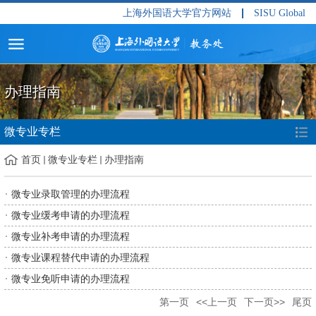
上海外国语大学官方网站
SISU Global
办理指南
微专业专栏
首页
微专业专栏
办理指南
微专业录取管理的办理流程
微专业缓考申请的办理流程
微专业补考申请的办理流程
微专业课程替代申请的办理流程
微专业免听申请的办理流程
第一页
<<上一页
下一页>>
尾页