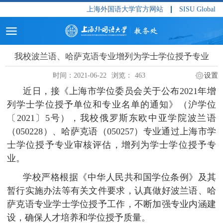
上海外国语大学官方网站
SISU Global
我校波兰语、哈萨克语专业增列为学士学位授予专业
时间：2021-06-22
浏览：
463
设置
近日，接《上海市学位委员会关于公布
2021
年增
列学士学位授予单位和专业名单的通知》（沪学位
〔
2021
〕
5
号），我校俄罗斯东欧中亚学院波兰语
（
050228
）、哈萨克语（
050257
）专业通过上海市学
士学位授予专业审核评估，增列为学士学位授予专
业。
学校严格根据《中华人民共和国学位条例》及其
暂行实施办法等有关文件要求，认真做好波兰语、哈
萨克语专业学士学位授予工作，不断加强专业内涵建
设，确保人才培养和学位授予质量。