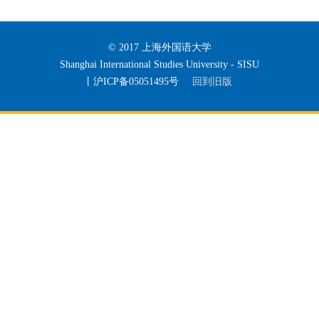
© 2017 上海外国语大学
Shanghai International Studies University - SISU
丨沪ICP备05051495号
回到旧版