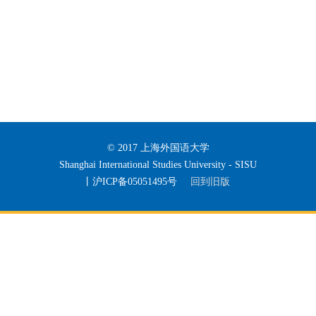
© 2017 上海外国语大学
Shanghai International Studies University - SISU
丨沪ICP备05051495号
回到旧版