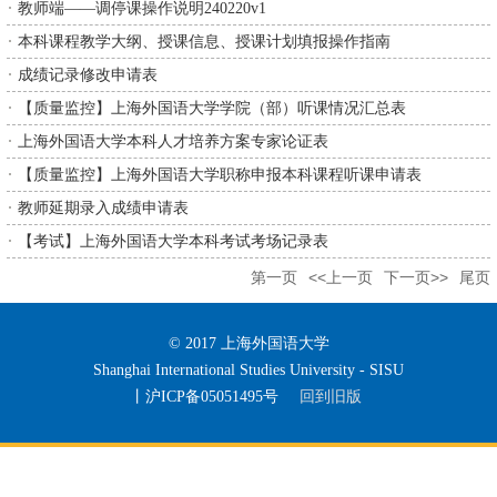
教师端——调停课操作说明240220v1
本科课程教学大纲、授课信息、授课计划填报操作指南
成绩记录修改申请表
【质量监控】上海外国语大学学院（部）听课情况汇总表
上海外国语大学本科人才培养方案专家论证表
【质量监控】上海外国语大学职称申报本科课程听课申请表
教师延期录入成绩申请表
【考试】上海外国语大学本科考试考场记录表
第一页
<<上一页
下一页>>
尾页
© 2017 上海外国语大学
Shanghai International Studies University - SISU
丨沪ICP备05051495号
回到旧版