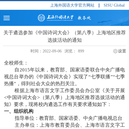
上海外国语大学官方网站
SISU Global
关于遴选参加《中国诗词大会》（第八季）上海地区推荐
选拔活动的通知
时间：2022-09-06
浏览：
899
设置
全校师生：
自
2015
年以来，教育部、国家语委联合中央广播电
视总台举办的《中国诗词大会》实现了“七季联播”“七季
热播”，得到社会大众的热烈关注。
根据上海市语言文字工作委员会办公室《关于开展
<
中国诗词大会
>
（第八季）上海地区推荐选拔活动的通
知》要求，现将校内遴选工作有关要求通知如下：
一、组织机构
指导单位：教育部、国家语委、中央广播电视总台
主办单位：上海市教育委员会、上海市语言文字工