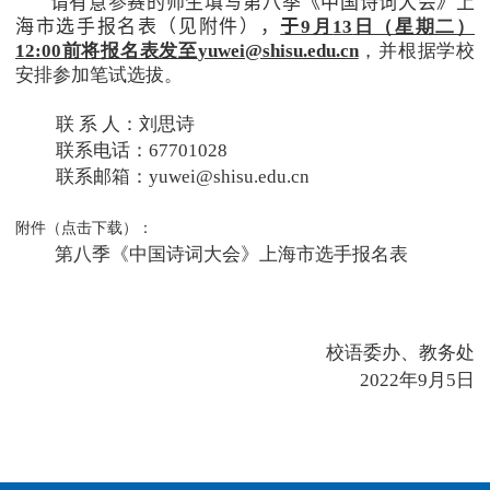
请有意参赛的师生填写第八季《中国诗词大会》上
海市选手报名表（见附件），
于
9
月
13
日（星期二）
12:00
前将报名表发至
yuwei@shisu.edu.cn
，并根据学校
安排参加笔试选拔。
联 系 人：刘思诗
联系电话：
67701028
联系邮箱：
yuwei@shisu.edu.cn
附件（点击下载）：
第八季《中国诗词大会》上海市选手报名表
校语委办、教务处
2022
年
9
月
5
日