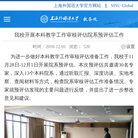
上海外国语大学官方网站
SISU Global
我校开展本科教学工作审核评估院系预评估工作
时间：2018-12-01
浏览：
526
设置
为进一步做好本科教学工作审核评估准备工作，我校于
11
月
28日
-12月
1日开展院系预评估。本次预评估共邀请
30名专
家，深入
13个本科院系，通过听取汇报、深度访谈、实地考
察、查阅材料等方式，检查院系审核评估工作准备情况。专
家就预评估发现的主要问题进行反馈，并提出了进一步整改
意见和建议。