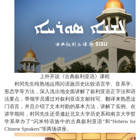
上外开设《古典叙利亚语》课程
村冈先生纯熟地运用闪语族历史比较语言学、音系学、
形态学等方法，深入浅出地全面讲解了叙利亚语正字法和语
法要点，带领学员通过对叙利亚语文献转写、翻译来熟悉这
门语言，并且介绍了文本对勘的基本方法，讲解了实例。在
讲学期间，村冈先生还受邀赴北京大学历史系和南京大学哲
学系举办了“闪米特语族中的古典叙利亚语”和“
Hebrew for
Chinese Speakers”
等两场讲座。