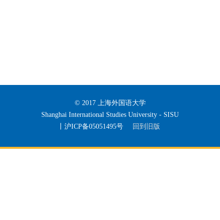
© 2017 上海外国语大学
Shanghai International Studies University - SISU
丨沪ICP备05051495号
回到旧版