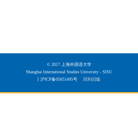
© 2017 上海外国语大学
Shanghai International Studies University - SISU
丨沪ICP备05051495号
回到旧版