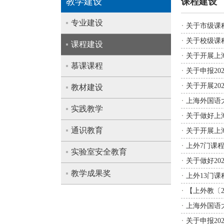
教学建设
课程建设
专业建设
关于市级课
关于校级课
课程建设
关于开展上
慕课课程
关于申报20
关于开展2
教材建设
上海外国语
实践教学
关于做好上
通识教育
关于开展上
上外7门课
实验室安全教育
关于做好2
教学成果奖
上外13门课
【上外教〔
上海外国语
关于申报20