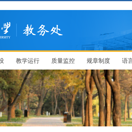
设
教学运行
质量监控
规章制度
语